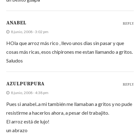
ANABEL
REPLY
8 junio, 2008 - 3:02 pm
HOla que arroz más rico , llevo unos dias sin pasar y que
cosas más ricas, esos chipirones me estan llamando a gritos.
Saludos
AZULPURPURA
REPLY
8 junio, 2008 - 4:38 pm
Pues si anabel..a mi también me llamaban a gritos y no pude
resistirme a hacerlos ahora, a pesar del trabajito.
El arroz está de lujo!
un abrazo