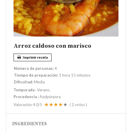
Arroz caldoso con marisco
Imprimir receta
Número de personas:
4
Tiempo de preparación:
1 hora 15 minutos
Dificultad:
Media
Temporada
:
Verano
Procedencia
:
Azulpúrpura
Valoración
4.0
/5
(
2
votos )
INGREDIENTES