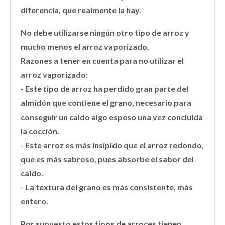
diferencia, que realmente la hay.
No debe utilizarse ningún otro tipo de arroz y
mucho menos el arroz vaporizado.
Razones a tener en cuenta para no utilizar el
arroz vaporizado:
- Este tipo de arroz ha perdido gran parte del
almidón que contiene el grano, necesario para
conseguir un caldo algo espeso una vez concluida
la cocción.
- Este arroz es más insípido que el arroz redondo,
que es más sabroso, pues absorbe el sabor del
caldo.
- La textura del grano es más consistente, más
entero.
Por supuesto estos tipos de arroces tienen