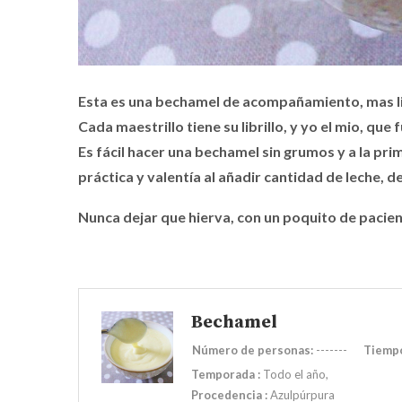
Esta es una bechamel de acompañamiento, mas liq
Cada maestrillo tiene su librillo, y yo el mio, que
Es fácil hacer una bechamel sin grumos y a la prim
práctica y valentía al añadir cantidad de leche, d
Nunca dejar que hierva, con un poquito de pacien
Bechamel
Número de personas:
-------
Tiempo
Temporada
:
Todo el año
Procedencia
:
Azulpúrpura