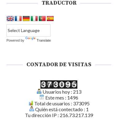
TRADUCTOR
Powered by
Translate
CONTADOR DE VISITAS
Usuarios hoy : 213
Este mes : 1496
Total de usuarios : 373095
Quién está contectado : 1
Tu dirección IP : 216.73.217.139