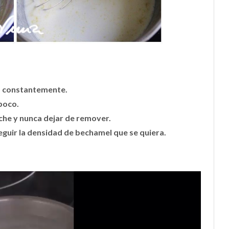
o constantemente.
poco.
che y nunca dejar de remover.
eguir la densidad de bechamel que se quiera.