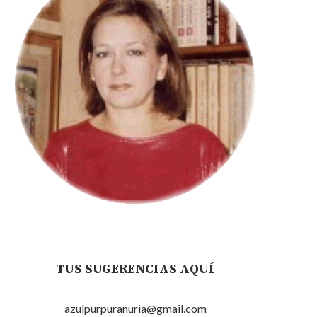
TUS SUGERENCIAS AQUÍ
azulpurpuranuria@gmail.com