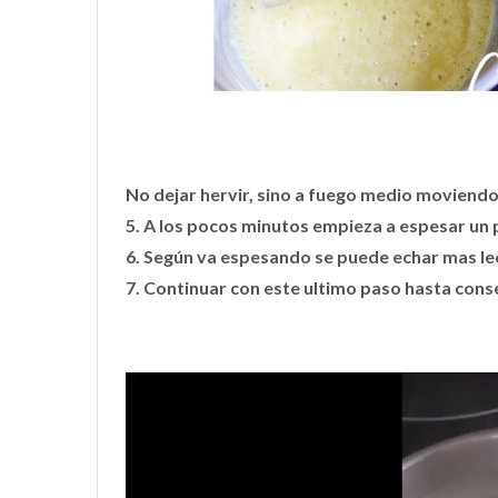
No dejar hervir, sino a fuego medio moviend
5. A los pocos minutos empieza a espesar un 
6. Según va espesando se puede echar mas le
7. Continuar con este ultimo paso hasta cons
Reproductor
de
vídeo