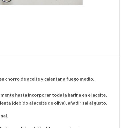
uen chorro de aceite y calentar a fuego medio.
amente hasta incorporar toda la harina en el aceite,
ta (debido al aceite de oliva), añadir sal al gusto.
nal.