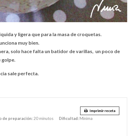
uida y ligera que para la masa de croquetas.
 funciona muy bien.
era, solo hace falta un batidor de varillas, un poco de
e golpe.
cia sale perfecta.
Imprimir receta
 de preparación:
20 minutos
Dificultad:
Mínima