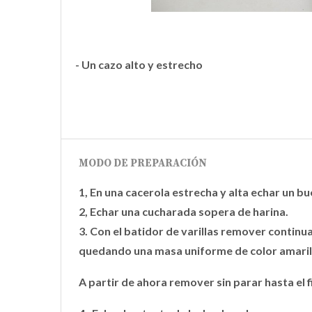
- Un cazo alto y estrecho
MODO DE PREPARACIÓN
1, En una cacerola estrecha y alta echar un b
2, Echar una cucharada sopera de harina.
3. Con el batidor de varillas remover continu
quedando una masa uniforme de color amarillen
A partir de ahora remover sin parar hasta el fi