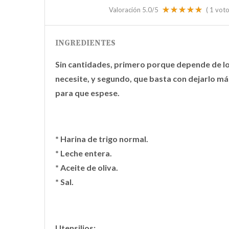
Valoración
5.0
/5
(
1
voto
INGREDIENTES
Sin cantidades, primero porque depende de lo 
necesite, y segundo, que basta con dejarlo más
para que espese.
* Harina de trigo normal.
* Leche entera.
* Aceite de oliva.
* Sal.
Utensilios: