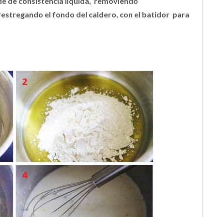
de de consistencia líquida, removiendo
stregando el fondo del caldero, con el batidor para