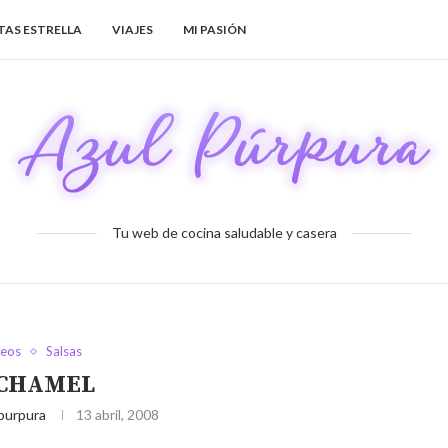
TAS ESTRELLA
VIAJES
MI PASIÓN
Tu web de cocina saludable y casera
teos
Salsas
CHAMEL
purpura
13 abril, 2008