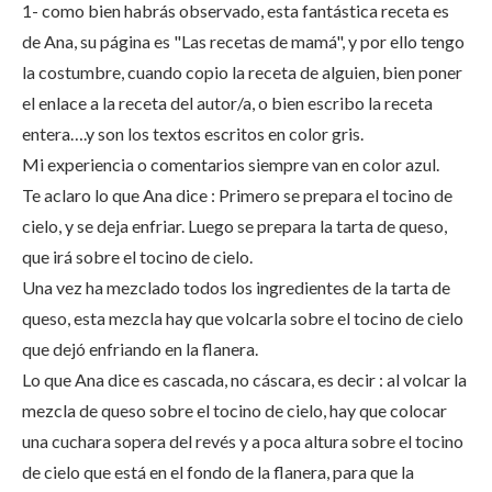
1- como bien habrás observado, esta fantástica receta es
de Ana, su página es "Las recetas de mamá", y por ello tengo
la costumbre, cuando copio la receta de alguien, bien poner
el enlace a la receta del autor/a, o bien escribo la receta
entera….y son los textos escritos en color gris.
Mi experiencia o comentarios siempre van en color azul.
Te aclaro lo que Ana dice : Primero se prepara el tocino de
cielo, y se deja enfriar. Luego se prepara la tarta de queso,
que irá sobre el tocino de cielo.
Una vez ha mezclado todos los ingredientes de la tarta de
queso, esta mezcla hay que volcarla sobre el tocino de cielo
que dejó enfriando en la flanera.
Lo que Ana dice es cascada, no cáscara, es decir : al volcar la
mezcla de queso sobre el tocino de cielo, hay que colocar
una cuchara sopera del revés y a poca altura sobre el tocino
de cielo que está en el fondo de la flanera, para que la