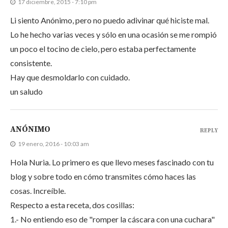
17 diciembre, 2015 - 7:10 pm
Li siento Anónimo, pero no puedo adivinar qué hiciste mal.
Lo he hecho varias veces y sólo en una ocasión se me rompió
un poco el tocino de cielo, pero estaba perfectamente
consistente.
Hay que desmoldarlo con cuidado.
un saludo
ANÓNIMO
REPLY
19 enero, 2016 - 10:03 am
Hola Nuria. Lo primero es que llevo meses fascinado con tu
blog y sobre todo en cómo transmites cómo haces las
cosas. Increíble.
Respecto a esta receta, dos cosillas:
1.- No entiendo eso de "romper la cáscara con una cuchara"