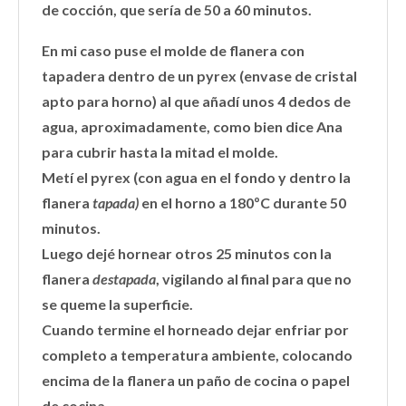
de cocción, que sería de 50 a 60 minutos.
En mi caso puse el molde de flanera con
tapadera dentro de un pyrex (envase de cristal
apto para horno) al que añadí unos 4 dedos de
agua, aproximadamente, como bien dice Ana
para cubrir hasta la mitad el molde.
Metí el pyrex (con agua en el fondo y dentro la
flanera
tapada)
en el horno a 180ºC durante 50
minutos.
Luego dejé hornear otros 25 minutos con la
flanera
destapada
, vigilando al final para que no
se queme la superficie.
Cuando termine el horneado dejar enfriar por
completo a temperatura ambiente, colocando
encima de la flanera un paño de cocina o papel
de cocina.