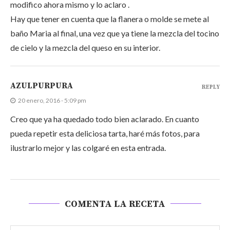
modifico ahora mismo y lo aclaro .
Hay que tener en cuenta que la flanera o molde se mete al
baño Maria al final, una vez que ya tiene la mezcla del tocino
de cielo y la mezcla del queso en su interior.
AZULPURPURA
REPLY
20 enero, 2016 - 5:09 pm
Creo que ya ha quedado todo bien aclarado. En cuanto
pueda repetir esta deliciosa tarta, haré más fotos, para
ilustrarlo mejor y las colgaré en esta entrada.
COMENTA LA RECETA