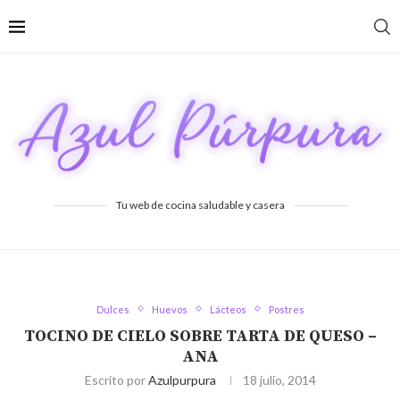
Tu web de cocina saludable y casera
Dulces
Huevos
Lácteos
Postres
TOCINO DE CIELO SOBRE TARTA DE QUESO –
ANA
Escrito por
Azulpurpura
18 julio, 2014