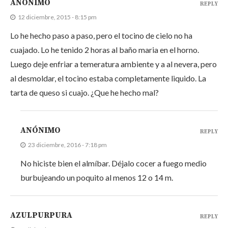
ANÓNIMO
REPLY
12 diciembre, 2015 - 8:15 pm
Lo he hecho paso a paso, pero el tocino de cielo no ha
cuajado. Lo he tenido 2 horas al baño maria en el horno.
Luego deje enfriar a temeratura ambiente y a al nevera, pero
al desmoldar, el tocino estaba completamente liquido. La
tarta de queso si cuajo. ¿Que he hecho mal?
ANÓNIMO
REPLY
23 diciembre, 2016 - 7:18 pm
No hiciste bien el almíbar. Déjalo cocer a fuego medio
burbujeando un poquito al menos 12 o 14 m.
AZULPURPURA
REPLY