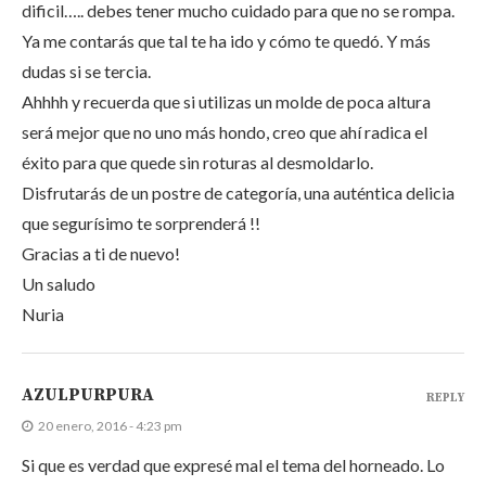
dificil….. debes tener mucho cuidado para que no se rompa.
Ya me contarás que tal te ha ido y cómo te quedó. Y más
dudas si se tercia.
Ahhhh y recuerda que si utilizas un molde de poca altura
será mejor que no uno más hondo, creo que ahí radica el
éxito para que quede sin roturas al desmoldarlo.
Disfrutarás de un postre de categoría, una auténtica delicia
que segurísimo te sorprenderá !!
Gracias a ti de nuevo!
Un saludo
Nuria
AZULPURPURA
REPLY
20 enero, 2016 - 4:23 pm
Si que es verdad que expresé mal el tema del horneado. Lo