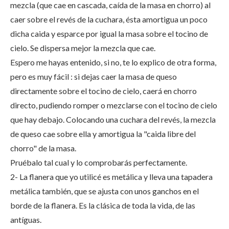
mezcla (que cae en cascada, caída de la masa en chorro) al
caer sobre el revés de la cuchara, ésta amortigua un poco
dicha caida y esparce por igual la masa sobre el tocino de
cielo. Se dispersa mejor la mezcla que cae.
Espero me hayas entenido, si no, te lo explico de otra forma,
pero es muy fácil : si dejas caer la masa de queso
directamente sobre el tocino de cielo, caerá en chorro
directo, pudiendo romper o mezclarse con el tocino de cielo
que hay debajo. Colocando una cuchara del revés, la mezcla
de queso cae sobre ella y amortigua la "caida libre del
chorro" de la masa.
Pruébalo tal cual y lo comprobarás perfectamente.
2- La flanera que yo utilicé es metálica y lleva una tapadera
metálica también, que se ajusta con unos ganchos en el
borde de la flanera. Es la clásica de toda la vida, de las
antíguas.