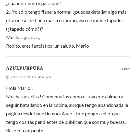
¿cuándo, cómo y para qué?
2.- Yo sólo tengo flanera normal, ¿puedes detallar algo más
el proceso de baño maría en horno, eso de molde tapado
(¿tapado cómo?)?
Muchas gracias,
Repito, eres fantástica; un saludo. Mario
AZULPURPURA
REPLY
20 enero, 2016 - 4:16 pm
Hola Mario !
Muchas gracias ! Comentarios como el tuyo me animan a
seguir batallando en la cocina, aunque tengo abandonada la
página desde hace tiempo. A ver si me pongo a ello, que
tengo cositas pendientes de publicar, que son muy buenas.
Respecto al punto :