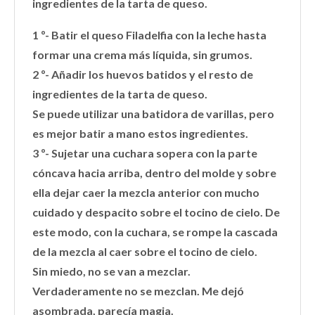
ingredientes de la tarta de queso.
1 º- Batir el queso Filadelfia con la leche hasta
formar una crema más líquida, sin grumos.
2 º- Añadir los huevos batidos y el resto de
ingredientes de la tarta de queso.
Se puede utilizar una batidora de varillas, pero
es mejor batir a mano estos ingredientes.
3 º- Sujetar una cuchara sopera con la parte
cóncava hacia arriba, dentro del molde y sobre
ella dejar caer la mezcla anterior c
on mucho
cuidado y despacito sobre el tocino de cielo. De
este modo, con la cuchara, se rompe la cascada
de la mezcla al caer sobre el tocino de cielo.
Sin miedo, no se van a mezclar.
Verdaderamente no se mezclan. Me dejó
asombrada, parecía magia.