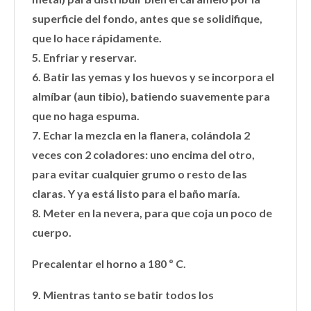
superficie del fondo, antes que se solidifique,
que lo hace rápidamente.
5. Enfriar y reservar.
6. Batir las yemas y los huevos y se incorpora el
almíbar (aun tibio), batiendo suavemente para
que no haga espuma.
7. Echar la mezcla en la flanera, colándola 2
veces con 2 coladores: uno encima del otro,
para evitar cualquier grumo o resto de las
claras. Y ya está listo para el baño maría.
8. Meter en la nevera, para que coja un poco de
cuerpo.
Precalentar el horno a 180 º C.
9. Mientras tanto se batir todos los