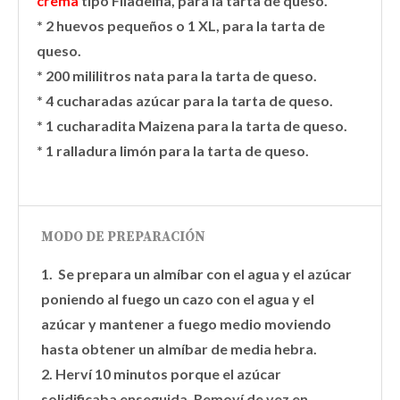
crema
tipo Filadelfia, para la tarta de queso.
* 2 huevos pequeños o 1 XL, para la tarta de
queso.
* 200 mililitros nata para la tarta de queso.
* 4 cucharadas azúcar para la tarta de queso.
* 1 cucharadita Maizena para la tarta de queso.
* 1 ralladura limón para la tarta de queso.
MODO DE PREPARACIÓN
1. Se prepara un almíbar con el agua y el azúcar
poniendo al fuego un cazo con el agua y el
azúcar y mantener a fuego medio moviendo
hasta obtener un almíbar de media hebra.
2. Herví 10 minutos porque el azúcar
solidificaba enseguida. Removí de vez en