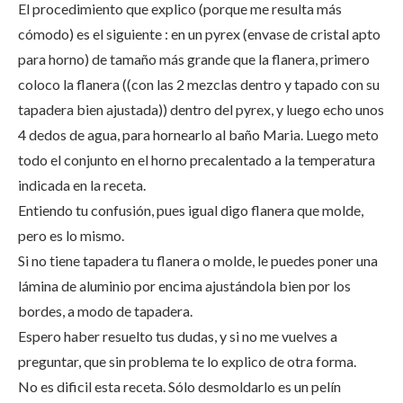
El procedimiento que explico (porque me resulta más
cómodo) es el siguiente : en un pyrex (envase de cristal apto
para horno) de tamaño más grande que la flanera, primero
coloco la flanera ((con las 2 mezclas dentro y tapado con su
tapadera bien ajustada)) dentro del pyrex, y luego echo unos
4 dedos de agua, para hornearlo al baño Maria. Luego meto
todo el conjunto en el horno precalentado a la temperatura
indicada en la receta.
Entiendo tu confusión, pues igual digo flanera que molde,
pero es lo mismo.
Si no tiene tapadera tu flanera o molde, le puedes poner una
lámina de aluminio por encima ajustándola bien por los
bordes, a modo de tapadera.
Espero haber resuelto tus dudas, y si no me vuelves a
preguntar, que sin problema te lo explico de otra forma.
No es dificil esta receta. Sólo desmoldarlo es un pelín