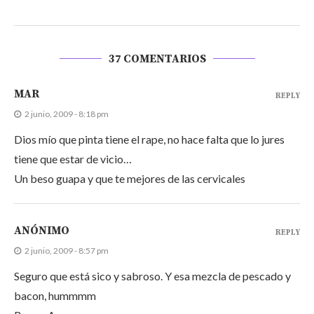
37 COMENTARIOS
MAR
REPLY
2 junio, 2009 - 8:18 pm
Dios mío que pinta tiene el rape, no hace falta que lo jures
tiene que estar de vicio…
Un beso guapa y que te mejores de las cervicales
ANÓNIMO
REPLY
2 junio, 2009 - 8:57 pm
Seguro que está sico y sabroso. Y esa mezcla de pescado y
bacon, hummmm