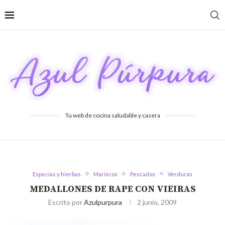
Tu web de cocina saludable y casera
Especias y hierbas
Mariscos
Pescados
Verduras
MEDALLONES DE RAPE CON VIEIRAS
Escrito por
Azulpurpura
2 junio, 2009