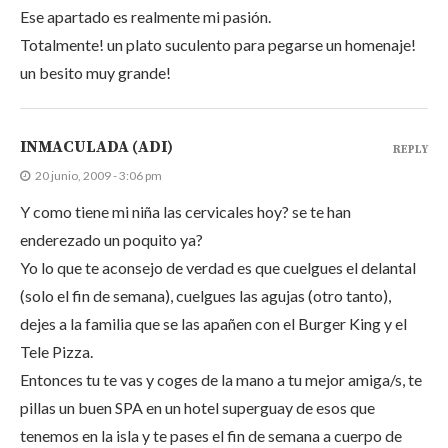
Ese apartado es realmente mi pasión.
Totalmente! un plato suculento para pegarse un homenaje!
un besito muy grande!
INMACULADA (ADI)
REPLY
20 junio, 2009 - 3:06 pm
Y como tiene mi niña las cervicales hoy? se te han
enderezado un poquito ya?
Yo lo que te aconsejo de verdad es que cuelgues el delantal
(solo el fin de semana), cuelgues las agujas (otro tanto),
dejes a la familia que se las apañen con el Burger King y el
Tele Pizza.
Entonces tu te vas y coges de la mano a tu mejor amiga/s, te
pillas un buen SPA en un hotel superguay de esos que
tenemos en la isla y te pases el fin de semana a cuerpo de