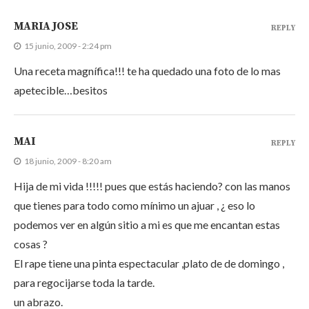
MARIA JOSE
REPLY
15 junio, 2009 - 2:24 pm
Una receta magnífica!!! te ha quedado una foto de lo mas
apetecible…besitos
MAI
REPLY
18 junio, 2009 - 8:20 am
Hija de mi vida !!!!! pues que estás haciendo? con las manos
que tienes para todo como mínimo un ajuar , ¿ eso lo
podemos ver en algún sitio a mi es que me encantan estas
cosas ?
El rape tiene una pinta espectacular ,plato de de domingo ,
para regocijarse toda la tarde.
un abrazo.