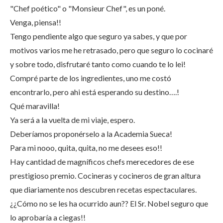
"Chef poético" o "Monsieur Chef", es un poné.
Venga, piensa!!
Tengo pendiente algo que seguro ya sabes, y que por
motivos varios me he retrasado, pero que seguro lo cocinaré
y sobre todo, disfrutaré tanto como cuando te lo lei!
Compré parte de los ingredientes, uno me costó
encontrarlo, pero ahi está esperando su destino….!
Qué maravilla!
Ya será a la vuelta de mi viaje, espero.
Deberíamos proponérselo a la Academia Sueca!
Para mi nooo, quita, quita, no me desees eso!!
Hay cantidad de magníficos chefs merecedores de ese
prestigioso premio. Cocineras y cocineros de gran altura
que diariamente nos descubren recetas espectaculares.
¿¿Cómo no se les ha ocurrido aun?? El Sr. Nobel seguro que
lo aprobaría a ciegas!!