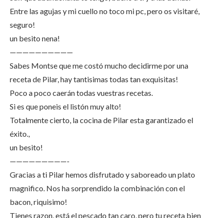
Entre las agujas y mi cuello no toco mi pc, pero os visitaré,
seguro!
un besito nena!
——————————
Sabes Montse que me costó mucho decidirme por una
receta de Pilar, hay tantisimas todas tan exquisitas!
Poco a poco caerán todas vuestras recetas.
Si es que poneis el listón muy alto!
Totalmente cierto, la cocina de Pilar esta garantizado el
éxito.,
un besito!
—————————-
Gracias a ti Pilar hemos disfrutado y saboreado un plato
magnifico. Nos ha sorprendido la combinación con el
bacon, riquisimo!
Tienes razon, está el pescado tan caro, pero tu receta bien