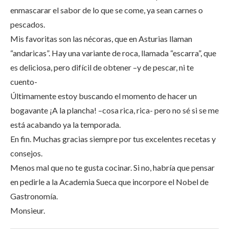
enmascarar el sabor de lo que se come, ya sean carnes o
pescados.
Mis favoritas son las nécoras, que en Asturias llaman
“andaricas”. Hay una variante de roca, llamada “escarra”, que
es deliciosa, pero difícil de obtener –y de pescar, ni te
cuento-
Últimamente estoy buscando el momento de hacer un
bogavante ¡A la plancha! –cosa rica, rica- pero no sé si se me
está acabando ya la temporada.
En fin. Muchas gracias siempre por tus excelentes recetas y
consejos.
Menos mal que no te gusta cocinar. Si no, habría que pensar
en pedirle a la Academia Sueca que incorpore el Nobel de
Gastronomía.
Monsieur.