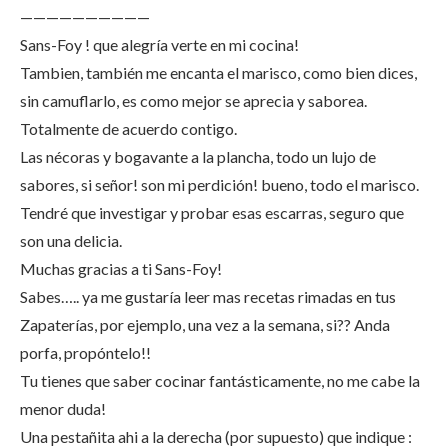
——————————
Sans-Foy ! que alegría verte en mi cocina!
Tambien, también me encanta el marisco, como bien dices,
sin camuflarlo, es como mejor se aprecia y saborea.
Totalmente de acuerdo contigo.
Las nécoras y bogavante a la plancha, todo un lujo de
sabores, si señor! son mi perdición! bueno, todo el marisco.
Tendré que investigar y probar esas escarras, seguro que
son una delicia.
Muchas gracias a ti Sans-Foy!
Sabes….. ya me gustaría leer mas recetas rimadas en tus
Zapaterías, por ejemplo, una vez a la semana, si?? Anda
porfa, propóntelo!!
Tu tienes que saber cocinar fantásticamente, no me cabe la
menor duda!
Una pestañita ahi a la derecha (por supuesto) que indique :