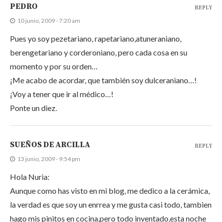
PEDRO
REPLY
10 junio, 2009 - 7:20 am
Pues yo soy pezetariano, rapetariano,atuneraniano,
berengetariano y corderoniano, pero cada cosa en su
momento y por su orden…
¡Me acabo de acordar, que también soy dulceraniano…!
¡Voy a tener que ir al médico…!
Ponte un diez.
SUEÑOS DE ARCILLA
REPLY
13 junio, 2009 - 9:54 pm
Hola Nuria:
Aunque como has visto en mi blog, me dedico a la cerámica,
la verdad es que soy un enrrea y me gusta casi todo, tambien
hago mis pinitos en cocina,pero todo inventado,esta noche