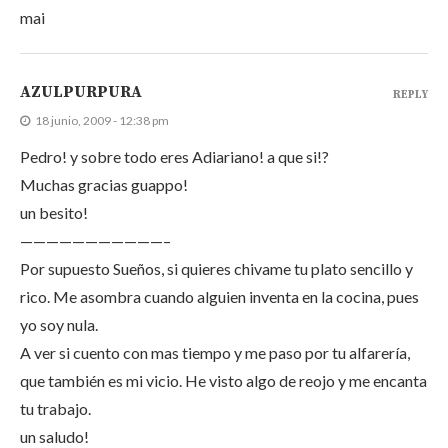
mai
AZULPURPURA
REPLY
18 junio, 2009 - 12:38 pm
Pedro! y sobre todo eres Adiariano! a que si!?
Muchas gracias guappo!
un besito!
———————————–
Por supuesto Sueños, si quieres chivame tu plato sencillo y
rico. Me asombra cuando alguien inventa en la cocina, pues
yo soy nula.
A ver si cuento con mas tiempo y me paso por tu alfarería,
que también es mi vicio. He visto algo de reojo y me encanta
tu trabajo.
un saludo!