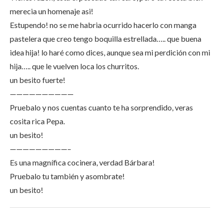
merecia un homenaje asi!
Estupendo! no se me habria ocurrido hacerlo con manga
pastelera que creo tengo boquilla estrellada….. que buena
idea hija! lo haré como dices, aunque sea mi perdición con mi
hija….. que le vuelven loca los churritos.
un besito fuerte!
——————————
Pruebalo y nos cuentas cuanto te ha sorprendido, veras
cosita rica Pepa.
un besito!
—————————–
Es una magnífica cocinera, verdad Bárbara!
Pruebalo tu también y asombrate!
un besito!