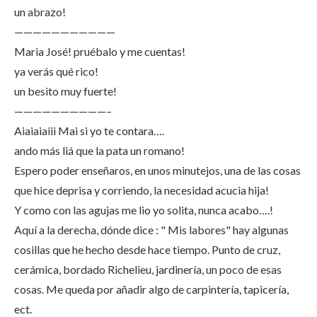
un abrazo!
———————————
Maria José! pruébalo y me cuentas!
ya verás qué rico!
un besito muy fuerte!
——————————–
Aiaiaiaiii Mai si yo te contara….
ando más liá que la pata un romano!
Espero poder enseñaros, en unos minutejos, una de las cosas
que hice deprisa y corriendo, la necesidad acucia hija!
Y como con las agujas me lio yo solita, nunca acabo….!
Aquí a la derecha, dónde dice : " Mis labores" hay algunas
cosillas que he hecho desde hace tiempo. Punto de cruz,
cerámica, bordado Richelieu, jardinería, un poco de esas
cosas. Me queda por añadir algo de carpintería, tapicería,
ect.