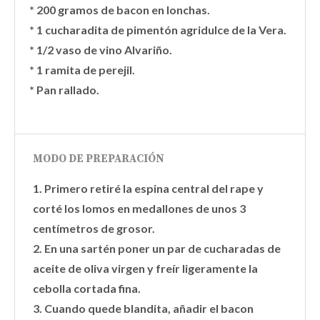
* 200 gramos de bacon en lonchas.
* 1 cucharadita de pimentón agridulce de la Vera.
* 1/2 vaso de vino Alvariño.
* 1 ramita de perejil.
* Pan rallado.
MODO DE PREPARACIÓN
1. Primero retiré la espina central del rape y
corté los lomos en medallones de unos 3
centímetros de grosor.
2. En una sartén poner un par de cucharadas de
aceite de oliva virgen y freír ligeramente la
cebolla cortada fina.
3. Cuando quede blandita, añadir el bacon