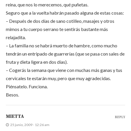
reina, que nos lo merecemos, qué puñetas.
Seguro que a la vuelta habrán pasado alguna de estas cosas:
– Después de dos días de sano cotilleo, masajes y otros
mimos a tu cuerpo serrano te sentirás bastante más
relajadita.
– La familia no se habrá muerto de hambre, como mucho
tendrán un entripado de guarrerías (que se pasa con sales de
fruta y dieta ligera en dos días).
– Cogerás la semana que viene con muchas más ganas y tus
cervicales te estarán muy, pero que muy agradecidas.
Piénsatelo. Funciona.
Besos.
MIETTA
REPLY
25 junio, 2009 - 12:26 am