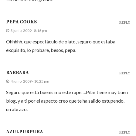
PEPA COOKS
REPLY
3 junio, 2009 - 8:16 pm
Ohhhhh, que espectáculo de plato, seguro que estaba
exquisito, lo probare, besos, pepa.
BARBARA
REPLY
4 junio, 2009 - 10:25 pm
Seguro que está buenísimo este rape….Pilar tiene muy buen
blog, y a ti por el aspecto creo que te ha salido estupendo.
un abrazo.
AZULPURPURA
REPLY