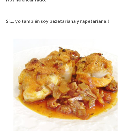
Si…. yo también soy pezetariana y rapetariana!!