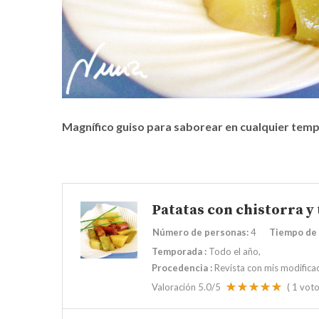
Magnífico guiso para saborear en cualquier tem
Patatas con chistorra y
Número de personas:
4
Tiempo de 
Temporada
:
Todo el año
Procedencia
:
Revista con mis modifica
Valoración
5.0
/5
(
1
voto