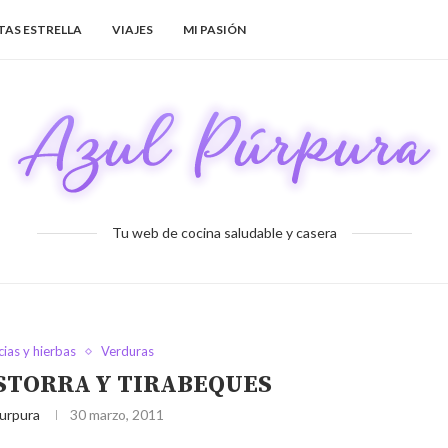
TAS ESTRELLA
VIAJES
MI PASIÓN
Tu web de cocina saludable y casera
ias y hierbas
Verduras
ISTORRA Y TIRABEQUES
urpura
30 marzo, 2011