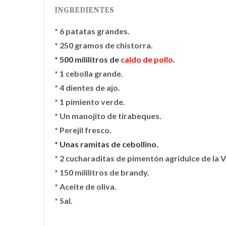
INGREDIENTES
* 6 patatas grandes.
* 250 gramos de chistorra.
* 500 mililitros de
caldo de pollo
.
* 1 cebolla grande.
* 4 dientes de ajo.
* 1 pimiento verde.
* Un manojito de tirabeques.
* Perejil fresco.
* Unas ramitas de cebollino.
* 2 cucharaditas de pimentón agridulce de la V
* 150 mililitros de brandy.
* Aceite de oliva.
* Sal.