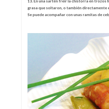
13. En una sartén freír la chistorra en trozos 
grasa que soltaron, o también directamente en
Se puede acompañar con unas ramitas de ceb