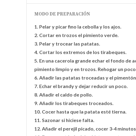
MODO DE PREPARACIÓN
1. Pelar y picar fino la cebolla y los ajos.
2. Cortar en trozos el pimiento verde.
3. Pelar y trocear las patatas.
4. Cortar los extremos de los tirabeques.
5. En una cacerola grande echar el fondo de ace
pimiento limpio y en trozos. Rehogar un poco
6. Añadir las patatas troceadas y el pimentón
7. Echar el brandy y dejar reducir un poco.
8. Añadir el caldo de pollo.
9. Añadir los tirabeques troceados.
10. Cocer hasta que la patata esté tierna.
11. Sazonar si hiciese falta.
12. Añadir el perejil picado, cocer 3-4 minutos