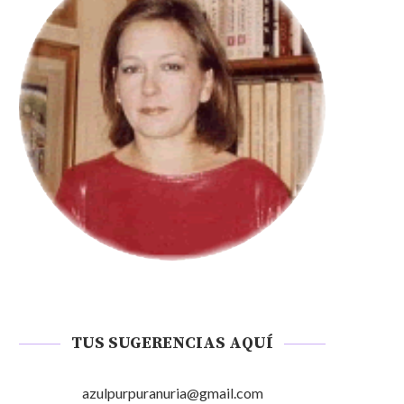
TUS SUGERENCIAS AQUÍ
azulpurpuranuria@gmail.com