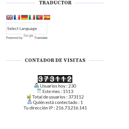
TRADUCTOR
Powered by
Translate
CONTADOR DE VISITAS
Usuarios hoy : 230
Este mes : 1513
Total de usuarios : 373112
Quién está contectado : 1
Tu dirección IP : 216.73.216.141