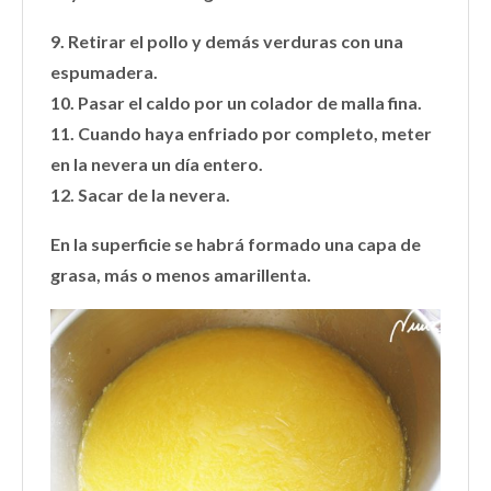
9. Retirar el pollo y demás verduras con una
espumadera.
10. Pasar el caldo por un colador de malla fina.
11. Cuando haya enfriado por completo, meter
en la nevera un día entero.
12. Sacar de la nevera.
En la superficie se habrá formado una capa de
grasa, más o menos amarillenta.