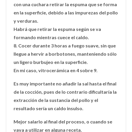
con una cuchara retirar la espuma que se forma
en la superficie, debido a las impurezas del pollo
y verduras.
Habrá que retirar la espuma según se va
formando mientras cuece el caldo.
8. Cocer durante 3 horas a fuego suave, sin que
llegue a hervir a borbotones, manteniendo sólo
un ligero burbujeo en la superficie.
En mi caso, vitrocerámica en 4 sobre 9.
Es muy importante no añadir la sal hasta el final
de la cocción, pues de lo contrario dificultaría la
extracción de la sustancia del pollo y el
resultado sería un caldo insulso.
Mejor salarlo al final del proceso, o cuando se
vaya a utilizar en alguna receta.