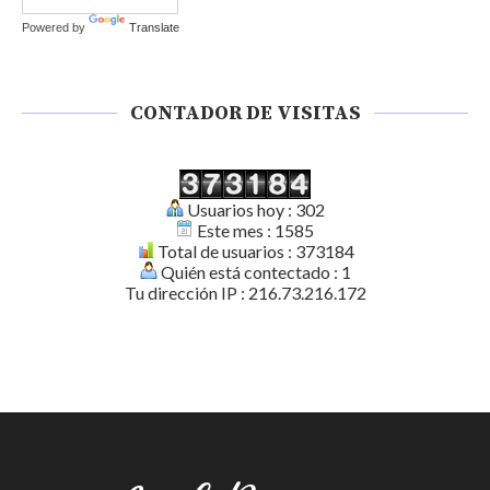
Powered by
Translate
CONTADOR DE VISITAS
Usuarios hoy : 302
Este mes : 1585
Total de usuarios : 373184
Quién está contectado : 1
Tu dirección IP : 216.73.216.172