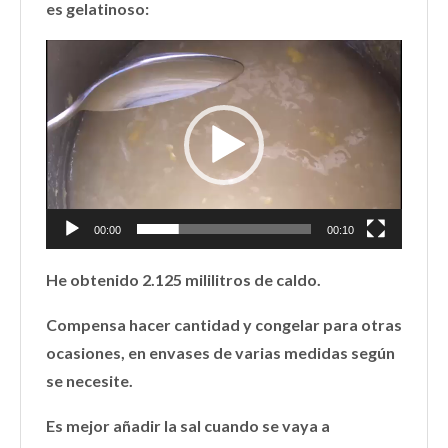
es gelatinoso:
Reproductor
de
vídeo
00:00
00:10
He obtenido 2.125 mililitros de caldo.
Compensa hacer cantidad y congelar para otras
ocasiones, en envases de varias medidas según
se necesite.
Es mejor añadir la sal cuando se vaya a