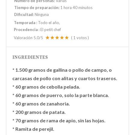
Número de personas:
Varias
Tiempo de preparación:
1 hora 40 minutos
Dificultad:
Ninguna
Temporada
:
Todo el año
Procedencia
:
El petit chef
Valoración
5.0
/5
(
1
votos )
INGREDIENTES
* 1.500 gramos de gallina o pollo de campo, o
carcasas de pollo con alitas y cuartos traseros.
* 60 gramos de cebolla pelada.
* 60 gramos de puerro, solo la parte blanca.
* 60 gramos de zanahoria.
* 200 gramos de patata.
* 70 gramos de rama de apio, sin las hojas.
* Ramita de perejil.