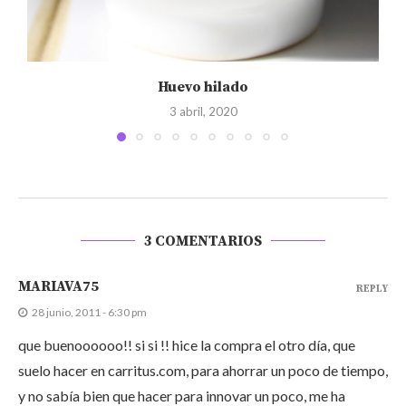
Huevo hilado
3 abril, 2020
3 COMENTARIOS
MARIAVA75
REPLY
28 junio, 2011 - 6:30 pm
que buenoooooo!! si si !! hice la compra el otro día, que
suelo hacer en carritus.com, para ahorrar un poco de tiempo,
y no sabía bien que hacer para innovar un poco, me ha