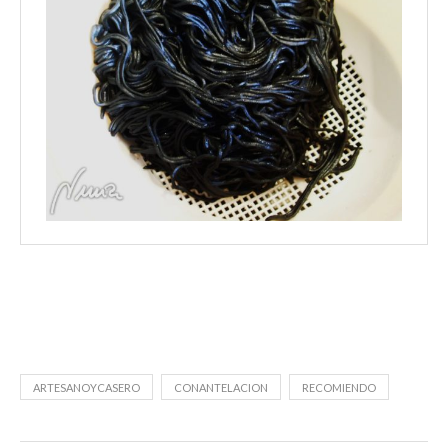
ARTESANOYCASERO
CONANTELACION
RECOMIENDO