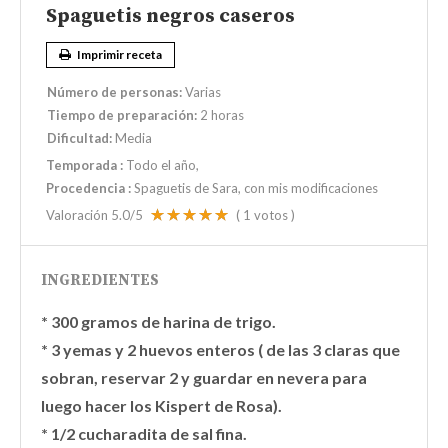
Spaguetis negros caseros
Imprimir receta
Número de personas:
Varias
Tiempo de preparación:
2 horas
Dificultad:
Media
Temporada
:
Todo el año
Procedencia
:
Spaguetis de Sara, con mis modificaciones
Valoración
5.0
/5
(
1
votos )
INGREDIENTES
* 300 gramos de harina de trigo.
* 3 yemas y 2 huevos enteros ( de las 3 claras que
sobran, reservar 2 y guardar en nevera para
luego hacer los Kispert de Rosa).
* 1/2 cucharadita de sal fina.