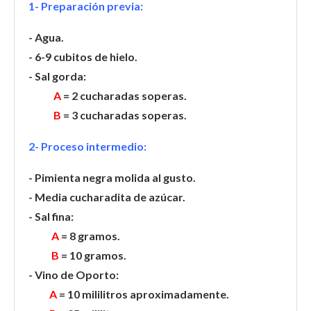
1- Preparación previa:
- Agua.
- 6-9 cubitos de hielo.
- Sal gorda:
A
= 2 cucharadas soperas.
B
= 3 cucharadas soperas.
2- Proceso intermedio:
- Pimienta negra molida al gusto.
- Media cucharadita de azúcar.
- Sal fina:
A
= 8 gramos.
B
= 10 gramos.
- Vino de Oporto:
A
= 10 mililitros aproximadamente.