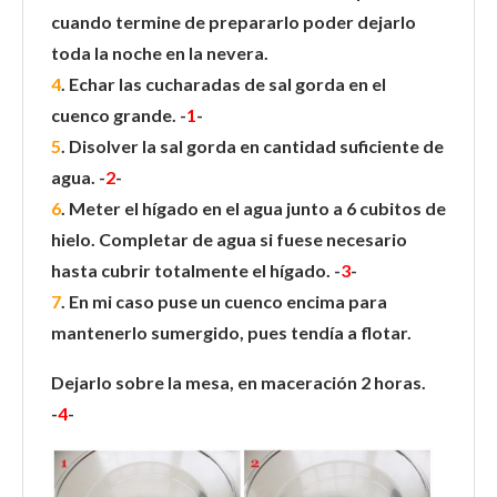
cuando termine de prepararlo poder dejarlo
toda la noche en la nevera.
4
. Echar las cucharadas de sal gorda en el
cuenco grande. -
1
-
5
. Disolver la sal gorda en cantidad suficiente de
agua. -
2
-
6
. Meter el hígado en el agua junto a 6 cubitos de
hielo. C
ompletar de agua si fuese necesario
hasta cubrir totalmente el hígado. -
3
-
7
. En mi caso puse un cuenco encima para
mantenerlo sumergido, pues tendía a flotar.
Dejarlo sobre la mesa, en maceración 2 horas.
-
4
-