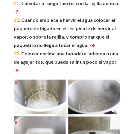
21
. Calentar a fuego fuerte, con la rejilla dentro.
-
7
-
22
. Cuando empiece a hervir el agua colocar el
paquete de hígado en el recipiente de hervir al
vapor, o sobre la rejilla, y comprobar que el
paquetito no llega a tocar el agua. -
8
-
23
. Colocar encima una tapadera ladeada o una
de agujeritos, que pueda salir un poco el vapor.
-
9
-