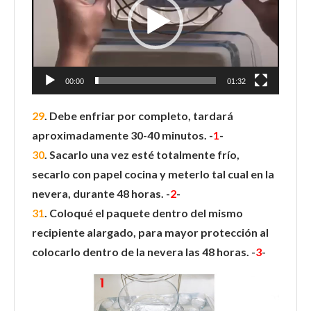
00:00
01:32
29
. Debe enfriar por completo, tardará
aproximadamente 30-40 minutos. -
1
-
30
. Sacarlo una vez esté totalmente frío,
secarlo con papel cocina y meterlo tal cual en la
nevera, durante 48 horas. -
2
-
31
. Coloqué el paquete dentro del mismo
recipiente alargado, para mayor protección al
colocarlo dentro de la nevera las 48 horas. -
3
-