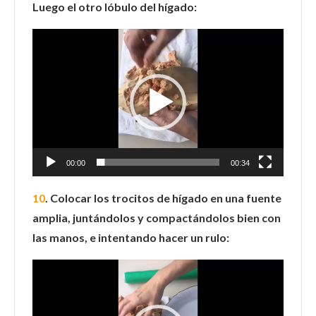
Luego el otro lóbulo del hígado:
Reproductor
de
vídeo
00:00
00:34
10
. Colocar los trocitos de hígado en una fuente
amplia, juntándolos y compactándolos bien con
las manos, e intentando hacer un rulo:
Reproductor
de
vídeo