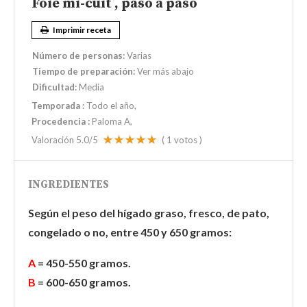
Foie mi-cuit , paso a paso
Imprimir receta
Número de personas:
Varias
Tiempo de preparación:
Ver más abajo
Dificultad:
Media
Temporada
:
Todo el año
Procedencia
:
Paloma A,
Valoración
5.0
/5
(
1
votos )
INGREDIENTES
Según el peso del hígado graso, fresco, de pato,
congelado o no, entre 450 y 650 gramos:
A
= 450-550 gramos.
B
= 600-650 gramos.