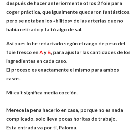
después de hacer anteriormente otros 2 foie para
coger práctica, que igualmente quedaron fantásticos,
pero se notaban los «hilitos» de las arterias que no
había retirado y faltó algo de sal.
Así pues lo he redactado según el rango de peso del
foie fresco en
A
y
B
, para ajustar las cantidades de los
ingredientes en cada caso.
El proceso es exactamente el mismo para ambos
casos.
Mi-cuit significa media cocción.
Merece la pena hacerlo en casa, porque no es nada
complicado, solo lleva pocas horitas de trabajo.
Esta entrada va por ti, Paloma.