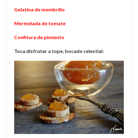
Gelatina de membrillo
Mermelada de tomate
Confitura de pimiento
Toca disfrutar a tope, bocado celestial: