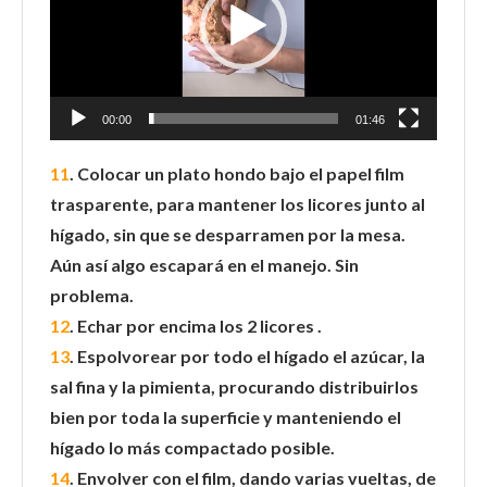
00:00
01:46
11
. Colocar un plato hondo bajo el papel film
trasparente, para mantener los licores junto al
hígado, sin que se desparramen por la mesa.
Aún así algo escapará en el manejo. Sin
problema.
12
. Echar por encima los 2 licores .
13
. Espolvorear por todo el hígado el azúcar, la
sal fina y la pimienta, procurando distribuirlos
bien por toda la superficie y manteniendo el
hígado lo más compactado posible.
14
. Envolver con el film, dando varias vueltas, de