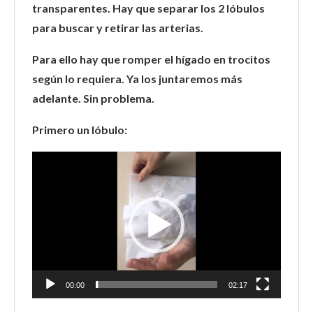
transparentes. Hay que separar los 2 lóbulos
para buscar y retirar las arterias.
Para ello hay que romper el hígado en trocitos
según lo requiera. Ya los juntaremos más
adelante. Sin problema.
Primero un lóbulo:
Reproductor
de
vídeo
00:00
02:17