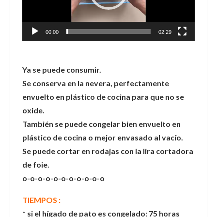
00:00
02:29
Ya se puede consumir.
Se conserva en la nevera, perfectamente
envuelto en plástico de cocina para que no se
oxide.
También se puede congelar bien envuelto en
plástico de cocina o mejor envasado al vacío.
Se puede cortar en rodajas con la lira cortadora
de foie.
o-o-o-o-o-o-o-o-o-o-o
TIEMPOS :
* si el hígado de pato es congelado: 75 horas