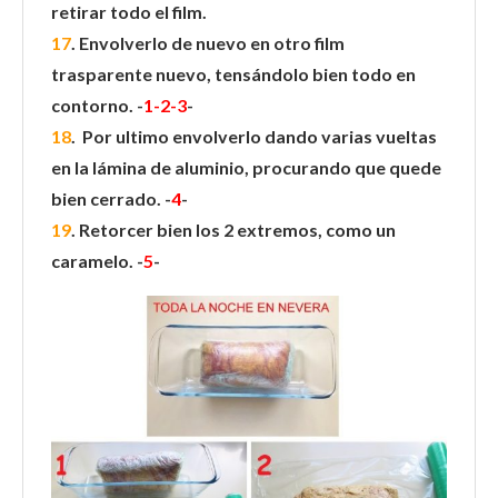
retirar todo el film.
17
. Envolverlo de nuevo en otro film
trasparente nuevo, tensándolo bien todo en
contorno. -
1-2-3
-
18
. Por ultimo envolverlo dando varias vueltas
en la lámina de aluminio, procurando que quede
bien cerrado. -
4
-
19
. Retorcer bien los 2 extremos, como un
caramelo. -
5
-