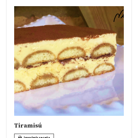
Tiramisú
Imprimir receta