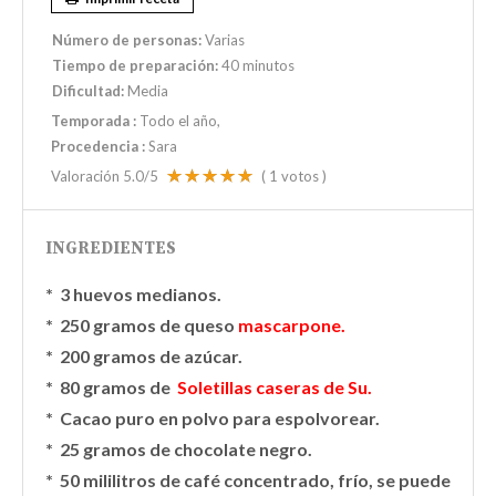
Número de personas:
Varias
Tiempo de preparación:
40 minutos
Dificultad:
Media
Temporada
:
Todo el año
Procedencia
:
Sara
Valoración
5.0
/5
(
1
votos )
INGREDIENTES
* 3 huevos medianos.
* 250 gramos de queso
mascarpone.
* 200 gramos de azúcar.
* 80 gramos de
Soletillas caseras de Su.
* Cacao puro en polvo para espolvorear.
* 25 gramos de chocolate negro.
* 50 mililitros de café concentrado, frío, se puede