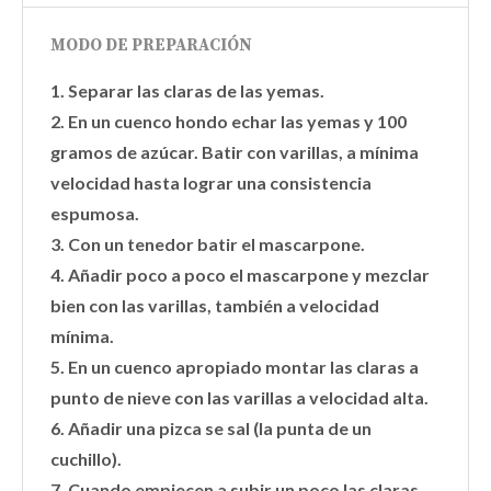
MODO DE PREPARACIÓN
1. Separar las claras de las yemas.
2. En un cuenco hondo echar las yemas y 100
gramos de azúcar. Batir con varillas, a mínima
velocidad hasta lograr una consistencia
espumosa.
3. Con un tenedor batir el mascarpone.
4. Añadir poco a poco el mascarpone y mezclar
bien con las varillas, también a velocidad
mínima.
5. En un cuenco apropiado montar las claras a
punto de nieve con las varillas a velocidad alta.
6. Añadir una pizca se sal (la punta de un
cuchillo).
7. Cuando empiecen a subir un poco las claras