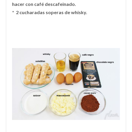
hacer con café descafeinado.
* 2 cucharadas soperas de whisky.