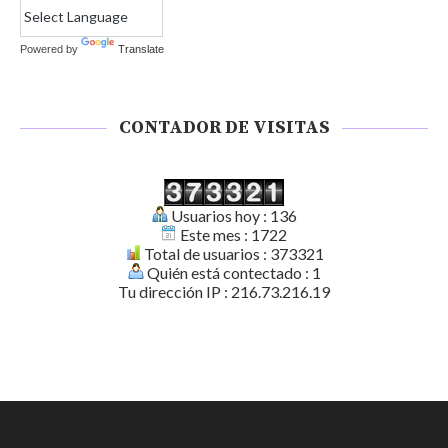
Powered by
Translate
CONTADOR DE VISITAS
Usuarios hoy : 136
Este mes : 1722
Total de usuarios : 373321
Quién está contectado : 1
Tu dirección IP : 216.73.216.19