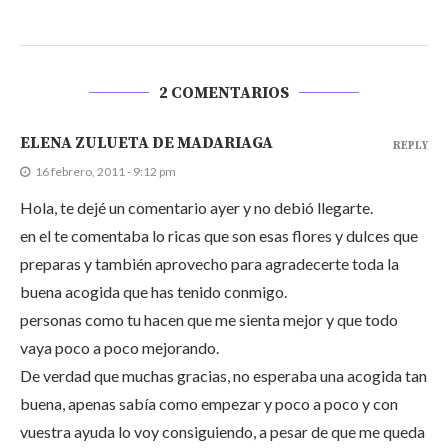
2 COMENTARIOS
ELENA ZULUETA DE MADARIAGA
REPLY
16 febrero, 2011 - 9:12 pm
Hola, te dejé un comentario ayer y no debió llegarte.
en el te comentaba lo ricas que son esas flores y dulces que
preparas y también aprovecho para agradecerte toda la
buena acogida que has tenido conmigo.
personas como tu hacen que me sienta mejor y que todo
vaya poco a poco mejorando.
De verdad que muchas gracias, no esperaba una acogida tan
buena, apenas sabía como empezar y poco a poco y con
vuestra ayuda lo voy consiguiendo, a pesar de que me queda