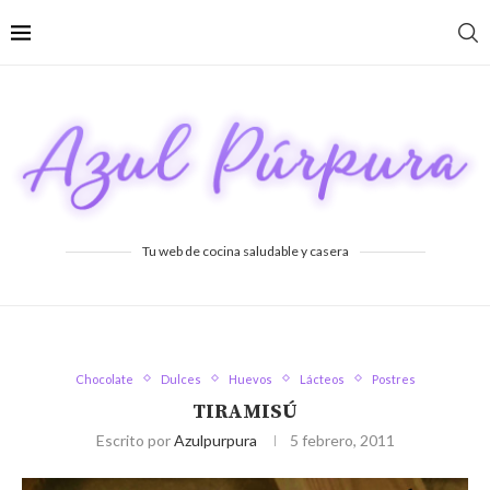
Tu web de cocina saludable y casera
Chocolate
Dulces
Huevos
Lácteos
Postres
TIRAMISÚ
Escrito por
Azulpurpura
5 febrero, 2011