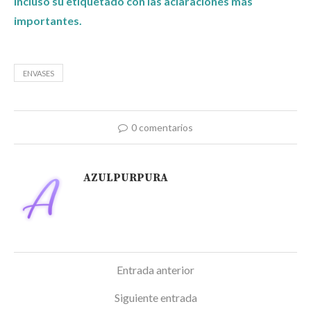
incluso su etiquetado con las aclaraciones más
importantes.
ENVASES
0 comentarios
AZULPURPURA
Entrada anterior
Siguiente entrada