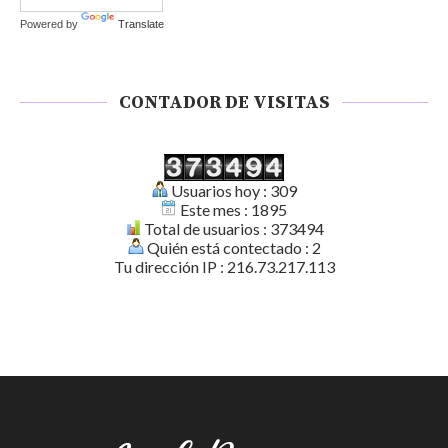
Powered by
Translate
CONTADOR DE VISITAS
Usuarios hoy : 309
Este mes : 1895
Total de usuarios : 373494
Quién está contectado : 2
Tu dirección IP : 216.73.217.113