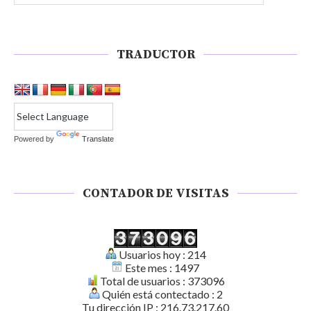
TRADUCTOR
Powered by
Translate
CONTADOR DE VISITAS
Usuarios hoy : 214
Este mes : 1497
Total de usuarios : 373096
Quién está contectado : 2
Tu dirección IP : 216.73.217.60