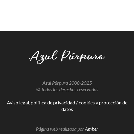
Azul Púrpura 2008-2025
© Todos los derechos reservados
Aviso legal, política de privacidad / cookies y protección de
datos
Página web realizada por
Amber