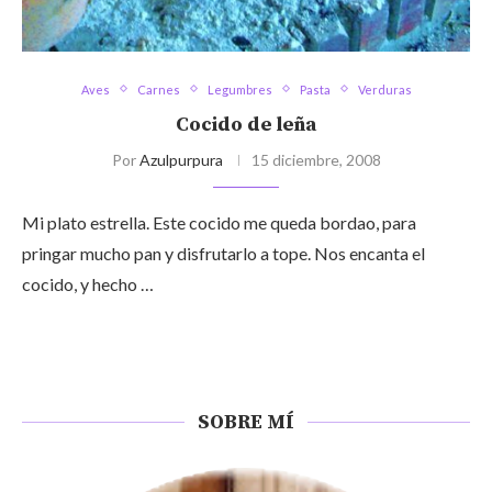
Aves
Carnes
Legumbres
Pasta
Verduras
Cocido de leña
Por
Azulpurpura
15 diciembre, 2008
Mi plato estrella. Este cocido me queda bordao, para
pringar mucho pan y disfrutarlo a tope. Nos encanta el
cocido, y hecho …
SOBRE MÍ