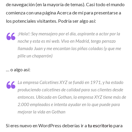
de navegación (en la mayoría de temas). Casi todo el mundo
comienza con una página Acerca de mí para presentarse a
los potenciales visitantes. Podría ser algo así:
¡Hola!: Soy mensajero por el día, aspirante a actor por la
noche y esta es mi web. Vivo en Madrid, tengo perrazo
llamado Juan y me encantan las piñas coladas (y que me
pille un chaparrón)
… o algo así:
La empresa Calcetines XYZ se fundó en 1971, y ha estado
produciendo calcetines de calidad para sus clientes desde
entonces. Ubicada en Gothan, la empresa XYZ tiene más de
2.000 empleados e intenta ayudar en lo que puede para
mejorar la vida en Gothan
Si eres nuevo en WordPress deberías ir a
tu escritorio
para